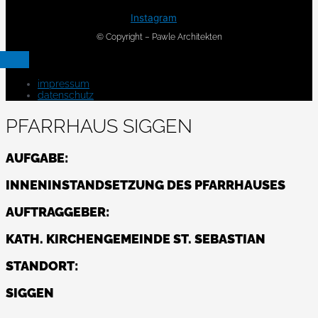
Instagram
© Copyright – Pawle Architekten
impressum
datenschutz
PFARRHAUS SIGGEN
AUFGABE:
INNENINSTANDSETZUNG DES PFARRHAUSES
AUFTRAGGEBER:
KATH. KIRCHENGEMEINDE ST. SEBASTIAN
STANDORT:
SIGGEN