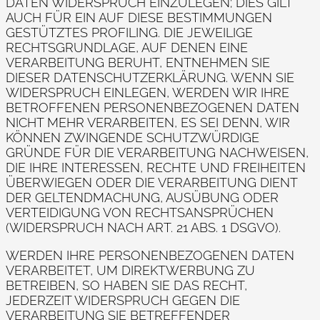
DATEN WIDERSPRUCH EINZULEGEN; DIES GILT
AUCH FÜR EIN AUF DIESE BESTIMMUNGEN
GESTÜTZTES PROFILING. DIE JEWEILIGE
RECHTSGRUNDLAGE, AUF DENEN EINE
VERARBEITUNG BERUHT, ENTNEHMEN SIE
DIESER DATENSCHUTZERKLÄRUNG. WENN SIE
WIDERSPRUCH EINLEGEN, WERDEN WIR IHRE
BETROFFENEN PERSONENBEZOGENEN DATEN
NICHT MEHR VERARBEITEN, ES SEI DENN, WIR
KÖNNEN ZWINGENDE SCHUTZWÜRDIGE
GRÜNDE FÜR DIE VERARBEITUNG NACHWEISEN,
DIE IHRE INTERESSEN, RECHTE UND FREIHEITEN
ÜBERWIEGEN ODER DIE VERARBEITUNG DIENT
DER GELTENDMACHUNG, AUSÜBUNG ODER
VERTEIDIGUNG VON RECHTSANSPRÜCHEN
(WIDERSPRUCH NACH ART. 21 ABS. 1 DSGVO).
WERDEN IHRE PERSONENBEZOGENEN DATEN
VERARBEITET, UM DIREKTWERBUNG ZU
BETREIBEN, SO HABEN SIE DAS RECHT,
JEDERZEIT WIDERSPRUCH GEGEN DIE
VERARBEITUNG SIE BETREFFENDER