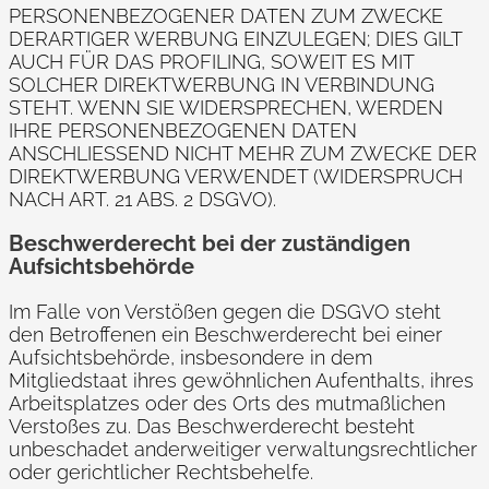
PERSONENBEZOGENER DATEN ZUM ZWECKE
DERARTIGER WERBUNG EINZULEGEN; DIES GILT
AUCH FÜR DAS PROFILING, SOWEIT ES MIT
SOLCHER DIREKTWERBUNG IN VERBINDUNG
STEHT. WENN SIE WIDERSPRECHEN, WERDEN
IHRE PERSONENBEZOGENEN DATEN
ANSCHLIESSEND NICHT MEHR ZUM ZWECKE DER
DIREKTWERBUNG VERWENDET (WIDERSPRUCH
NACH ART. 21 ABS. 2 DSGVO).
Beschwerde­recht bei der zuständigen
Aufsichts­behörde
Im Falle von Verstößen gegen die DSGVO steht
den Betroffenen ein Beschwerderecht bei einer
Aufsichtsbehörde, insbesondere in dem
Mitgliedstaat ihres gewöhnlichen Aufenthalts, ihres
Arbeitsplatzes oder des Orts des mutmaßlichen
Verstoßes zu. Das Beschwerderecht besteht
unbeschadet anderweitiger verwaltungsrechtlicher
oder gerichtlicher Rechtsbehelfe.